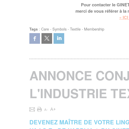
Pour contacter le GINE
merci de vous référer à 
« ICI
:
Care
-
Symbols
-
Textile
-
Membership
Tags
ANNONCE CONJ
L'INDUSTRIE TE
DEVENEZ MAÎTRE DE VOTRE LIN