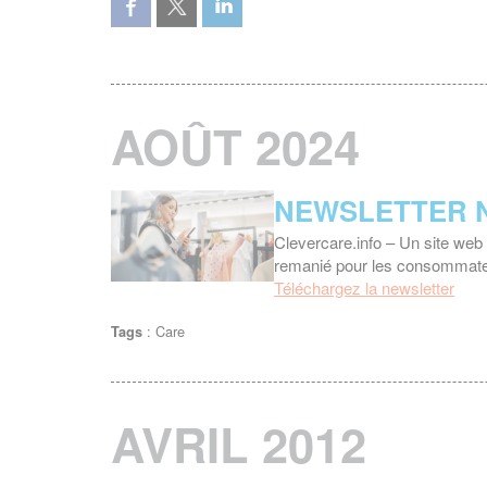
AOÛT 2024
NEWSLETTER N
Clevercare.info – Un site 
remanié pour les consommat
Téléchargez la newsletter
:
Care
Tags
AVRIL 2012