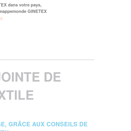
TEX dans votre pays,
la mappemonde GINETEX
 »
OINTE DE
XTILE
GE, GRÂCE AUX CONSEILS DE