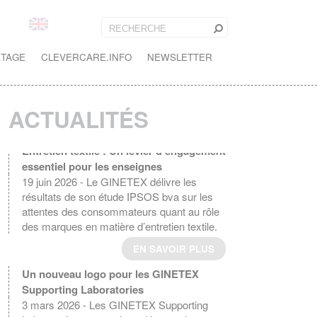
ETAGE
CLEVERCARE.INFO
NEWSLETTER
ACTUALITÉS
Entretien textile : Un levier d'engagement
essentiel pour les enseignes
19 juin 2026 - Le GINETEX délivre les
résultats de son étude IPSOS bva sur les
attentes des consommateurs quant au rôle
des marques en matière d’entretien textile.
EN SAVOIR PLUS
Un nouveau logo pour les GINETEX
Supporting Laboratories
3 mars 2026 - Les GINETEX Supporting
Laboratories, partenaires clés pour les tests