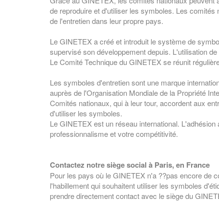
Grâce au GINETEX, les comités nationaux peuvent acco
de reproduire et d'utiliser les symboles. Les comités
de l'entretien dans leur propre pays.
Le GINETEX a créé et introduit le système de symbol
supervisé son développement depuis. L'utilisation d
Le Comité Technique du GINETEX se réunit régulièr
Les symboles d'entretien sont une marque internatio
auprès de l'Organisation Mondiale de la Propriété In
Comités nationaux, qui à leur tour, accordent aux entr
d'utiliser les symboles.
Le GINETEX est un réseau international. L'adhésion
professionnalisme et votre compétitivité.
Contactez notre siège social à Paris, en France
Pour les pays où le GINETEX n'a ??pas encore de comi
l'habillement qui souhaitent utiliser les symboles d'é
prendre directement contact avec le siège du GINE