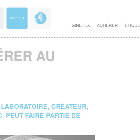
GINETEX
ADHÉRER
ÉTIQU
ÉRER AU
 LABORATOIRE, CRÉATEUR,
 PEUT FAIRE PARTIE DE