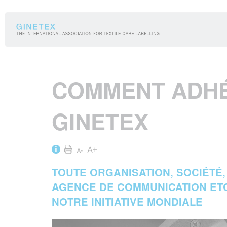
Panneau de gestion des cookies
COMMENT ADH
GINETEX
i
TOUTE ORGANISATION, SOCIÉTÉ,
AGENCE DE COMMUNICATION ETC.
NOTRE INITIATIVE MONDIALE