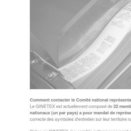
Comment contacter le Comité national représent
Le GINETEX est actuellement composé de
22 memb
nationaux (un par pays) a pour mandat de représ
correcte des symboles d'entretien sur leur territoire na