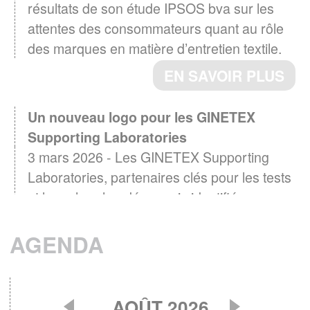
résultats de son étude IPSOS bva sur les
attentes des consommateurs quant au rôle
des marques en matière d’entretien textile.
EN SAVOIR PLUS
Un nouveau logo pour les GINETEX
Supporting Laboratories
3 mars 2026 - Les GINETEX Supporting
Laboratories, partenaires clés pour les tests
et la recherche, désormais identifiés par un
logo
AGENDA
EN SAVOIR PLUS
Baromètre GINETEX 2024 : les habitudes
28 avril 2025 -
d’entretien textile en Europe.
AOÛT 2026