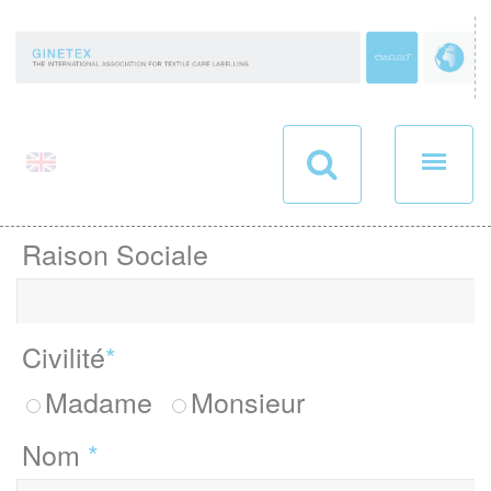
Panneau de gestion des cookies
Raison Sociale
Civilité
*
Madame
Monsieur
Nom
*