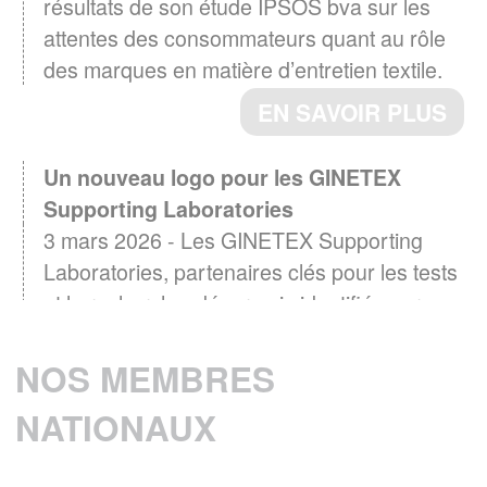
résultats de son étude IPSOS bva sur les
attentes des consommateurs quant au rôle
des marques en matière d’entretien textile.
EN SAVOIR PLUS
Un nouveau logo pour les GINETEX
Supporting Laboratories
3 mars 2026 - Les GINETEX Supporting
Laboratories, partenaires clés pour les tests
et la recherche, désormais identifiés par un
logo
NOS MEMBRES
EN SAVOIR PLUS
NATIONAUX
Baromètre GINETEX 2024 : les habitudes
28 avril 2025 -
d’entretien textile en Europe.