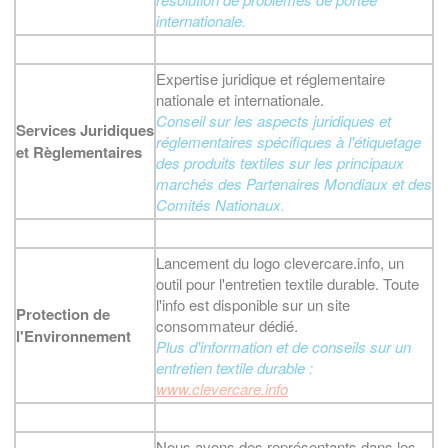
internationale
.
Expertise juridique et réglementaire
nationale et internationale.
Conseil sur les aspects juridiques et
Services Juridiques
réglementaires spécifiques à l'étiquetage
et Règlementaires
des produits textiles sur les principaux
marchés des Partenaires Mondiaux et des
Comités Nationaux.
Lancement du logo clevercare.info, un
outil pour l'entretien textile durable. Toute
l'info est disponible sur un site
Protection de
consommateur dédié.
l'Environnement
Plus d'information et de conseils sur un
entretien textile durable :
www.clevercare.info
Nous avons des représentants dans les