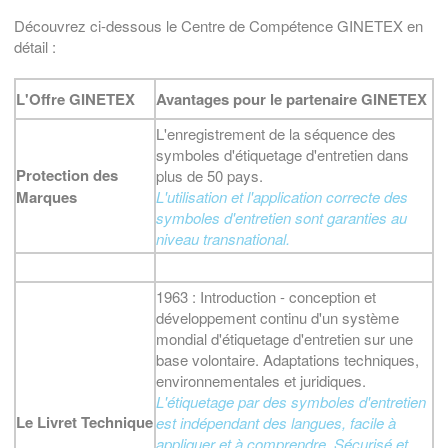
Découvrez ci-dessous le Centre de Compétence GINETEX en
détail :
L'Offre GINETEX
Avantages pour le partenaire GINETEX
L'enregistrement de la séquence des
symboles d'étiquetage d'entretien dans
Protection des
plus de 50 pays.
Marques
L'utilisation et l'application correcte des
symboles d'entretien sont garanties au
niveau transnational.
1963 : Introduction - conception et
développement continu d'un système
mondial d'étiquetage d'entretien sur une
base volontaire. Adaptations techniques,
environnementales et juridiques.
L'étiquetage par des symboles d'entretien
Le Livret Technique
est indépendant des langues, facile à
appliquer et à comprendre. Sécurisé et