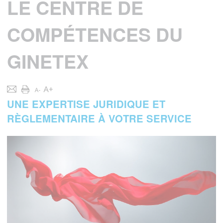
LE CENTRE DE
COMPÉTENCES DU
GINETEX
UNE EXPERTISE JURIDIQUE ET
RÈGLEMENTAIRE À VOTRE SERVICE