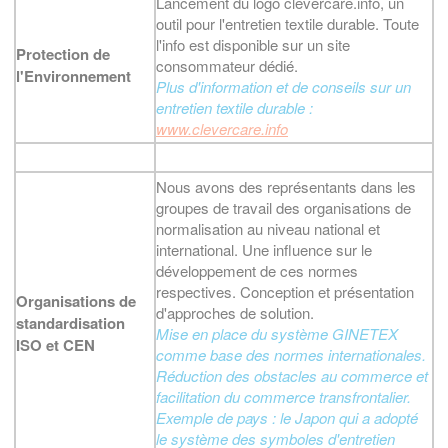
Lancement du logo clevercare.info, un
outil pour l'entretien textile durable. Toute
l'info est disponible sur un site
Protection de
consommateur dédié.
l'Environnement
Plus d'information et de conseils sur un
entretien textile durable :
www.clevercare.info
Nous avons des représentants dans les
groupes de travail des organisations de
normalisation au niveau national et
international. Une influence sur le
développement de ces normes
respectives. Conception et présentation
Organisations de
d'approches de solution.
standardisation
Mise en place du système GINETEX
ISO et CEN
comme base des normes internationales.
Réduction des obstacles au commerce et
facilitation du commerce transfrontalier.
Exemple de pays : le Japon qui a adopté
le système des symboles d'entretien