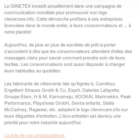
Le GINETEX investit actuellement dans une campagne de
communication mondiale pour promouvoir son logo
clevercare.info. Cette démarche profitera à ses entreprises
licenciées dans le monde entier, à leurs consommateurs et ... à
notre planète!
Aujourd'hui, de plus en plus de sociétés de prêt-à-porter
s'accordent à dire que les consommateurs attendent d'elles des
messages clairs pour savoir comment prendre soin de leurs
textiles. Les consommateurs sont aussi disposés à changer
leurs habitudes au quotidien.
Les fabricants de vêtements tels qu'Agnès b, Carrefour,
Engelbert Strauss Gmbh & Co, Esprit, Galeries Lafayette,
Groupe Etam, H & M, Karmameju, KOOKAI, Marimekko, Peak
Performance, Playshoes GmbH, Sevira enfants, Stella
McCartney, Ragwear, etc. adoptent le logo clevercare.info sur
leurs étiquettes d'entretien. L'éco-entretien est devenu une
priorité pour notre industrie aujourd'hui.
La liste de nos ambassadeurs