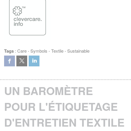
Tags
:
Care
-
Symbols
-
Textile
-
Sustainable
UN BAROMÈTRE
POUR L'ÉTIQUETAGE
D'ENTRETIEN TEXTILE