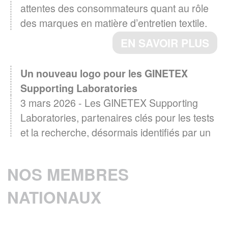
attentes des consommateurs quant au rôle
des marques en matière d’entretien textile.
EN SAVOIR PLUS
Un nouveau logo pour les GINETEX
Supporting Laboratories
3 mars 2026 - Les GINETEX Supporting
Laboratories, partenaires clés pour les tests
et la recherche, désormais identifiés par un
logo
EN SAVOIR PLUS
NOS MEMBRES
Baromètre GINETEX 2024 : les habitudes
NATIONAUX
28 avril 2025 -
d’entretien textile en Europe.
L’étiquette est un élément essentiel pour guider