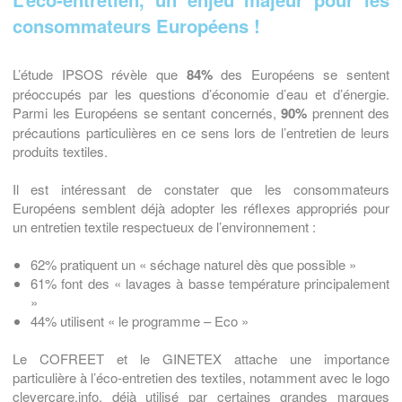
consommateurs Européens !
L’étude IPSOS révèle que
84%
des Européens se sentent
préoccupés par les questions d’économie d’eau et d’énergie.
Parmi les Européens se sentant concernés,
90%
prennent des
précautions particulières en ce sens lors de l’entretien de leurs
produits textiles.
Il est intéressant de constater que les consommateurs
Européens semblent déjà adopter les réflexes appropriés pour
un entretien textile respectueux de l’environnement :
62% pratiquent un « séchage naturel dès que possible »
61% font des « lavages à basse température principalement
»
44% utilisent « le programme – Eco »
Le COFREET et le GINETEX attache une importance
particulière à l’éco-entretien des textiles, notamment avec le logo
clevercare.info, déjà utilisé par certaines grandes marques