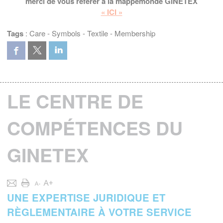
merci de vous référer à la mappemonde GINETEX
« ICI »
Tags
:
Care
-
Symbols
-
Textile
-
Membership
LE CENTRE DE
COMPÉTENCES DU
GINETEX
UNE EXPERTISE JURIDIQUE ET
RÈGLEMENTAIRE À VOTRE SERVICE