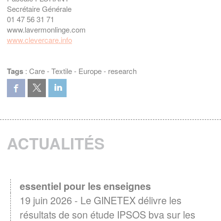
Secrétaire Générale
01 47 56 31 71
www.lavermonlinge.com
www.clevercare.info
Tags
:
Care
-
Textile
-
Europe
-
research
ACTUALITÉS
Entretien textile : Un levier d'engagement
essentiel pour les enseignes
19 juin 2026 - Le GINETEX délivre les
résultats de son étude IPSOS bva sur les