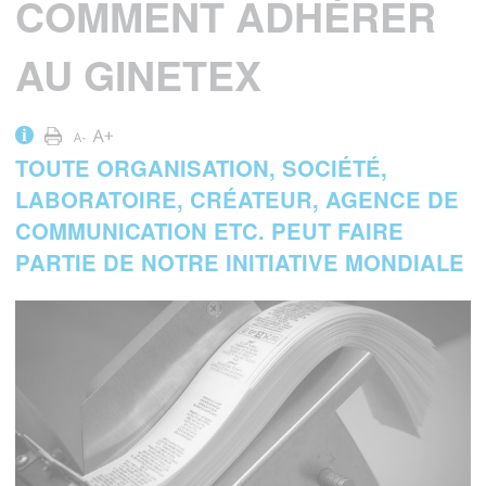
COMMENT ADHÉRER
AU GINETEX
i
TOUTE ORGANISATION, SOCIÉTÉ,
LABORATOIRE, CRÉATEUR, AGENCE DE
COMMUNICATION ETC. PEUT FAIRE
PARTIE DE NOTRE INITIATIVE MONDIALE