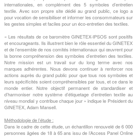
internationales, en complément des 5 symboles d’entretien
textile. Avec son propre site dédié au grand public, ce logo a
pour vocation de sensibiliser et informer les consommateurs sur
les gestes simples et faciles pour un éco-entretien des textiles.
« Les résultats de ce baromètre GINETEX-IPSOS sont positifs
et encourageants. Ils illustrent bien le rôle essentiel du GINETEX
et de l’ensemble de nos comités internationaux qui œuvrent pour
la bonne compréhension des symboles d’entretien des textiles.
Notre mission est un travail sur du long terme avec nos
marques adhérentes. Nous devons continuer à renforcer nos
actions auprès du grand public pour que tous nos symboles et
leurs spécificités soient compréhensibles par tous, et ce dans le
monde entier. Notre objectif permanent de standardiser et
d’harmoniser notre système d’étiquetage d’entretien textile au
niveau mondial y contribue chaque jour » indique le Président du
GINETEX, Adam Mansell.
Méthodologie de l’étude :
Dans le cadre de cette étude, un échantillon renouvelé de 6 000
personnes âgées de 18 à 65 ans issu de l’Access Panel Online