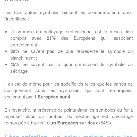
Les trois autres symboles laissent les consommateurs dans
l’incertitude :
le symbole du nettoyage professionnel est le moins bien
compris avec
21%
des Européens qui l’associent
correctement ;
39%
ne savent pas ce que représente le symbole du
blanchiment ;
45%
ne savent pas à quoi correspond le symbole du
séchage.
Il en est de même pour les spécificités telles que les barres de
soulignement sous les symboles, qui sont remarquées
seulement par
1 Européen sur 4
.
En revanche, la présence de points dans les symboles du fer à
repasser et/ou du tambour du sèche-linge est davantage
remarquée à hauteur d’
un Européen sur deux
(54%).
L’éco-entretien, un enjeu majeur pour les