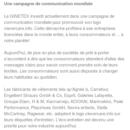
Une campagne de communication mondiale
Le GINETEX investit actuellement dans une campagne de
communication mondiale pour promouvoir son logo
clevercare.info. Cette démarche profitera à ses entreprises
licenciées dans le monde entier, à leurs consommateurs et ... à
notre planète!
Aujourd'hui, de plus en plus de sociétés de prêt-à-porter
s'accordent à dire que les consommateurs attendent d'elles des
messages clairs pour savoir comment prendre soin de leurs
textiles. Les consommateurs sont aussi disposés à changer
leurs habitudes au quotidien.
Les fabricants de vêtements tels qu'Agnès b, Carrefour,
Engelbert Strauss Gmbh & Co, Esprit, Galeries Lafayette,
Groupe Etam, H & M, Karmameju, KOOKAI, Marimekko, Peak
Performance, Playshoes GmbH, Sevira enfants, Stella
McCartney, Ragwear, etc. adoptent le logo clevercare.info sur
leurs étiquettes d'entretien. L'éco-entretien est devenu une
priorité pour notre industrie aujourd'hui.