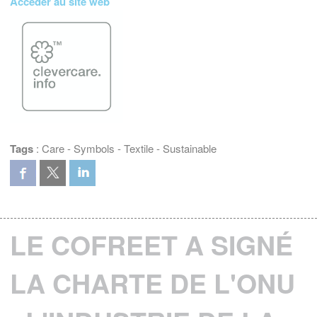
Accéder au site web
Tags
:
Care
-
Symbols
-
Textile
-
Sustainable
LE COFREET A SIGNÉ
LA CHARTE DE L'ONU