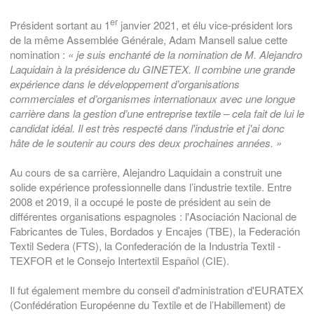
er
Président sortant au 1
janvier 2021, et élu vice-président lors
de la même Assemblée Générale, Adam Mansell salue cette
nomination :
« je suis enchanté de la nomination de M. Alejandro
Laquidain à la présidence du GINETEX. Il combine une grande
expérience dans le développement d’organisations
commerciales et d’organismes internationaux avec une longue
carrière dans la gestion d’une entreprise textile – cela fait de lui le
candidat idéal. Il est très respecté dans l'industrie et j'ai donc
hâte de le soutenir au cours des deux prochaines années. »
Au cours de sa carrière, Alejandro Laquidain a construit une
solide expérience professionnelle dans l’industrie textile. Entre
2008 et 2019, il a occupé le poste de président au sein de
différentes organisations espagnoles : l'Asociación Nacional de
Fabricantes de Tules, Bordados y Encajes (TBE), la Federación
Textil Sedera (FTS), la Confederación de la Industria Textil -
TEXFOR et le Consejo Intertextil Español (CIE).
Il fut également membre du conseil d'administration d'EURATEX
(Confédération Européenne du Textile et de l’Habillement) de