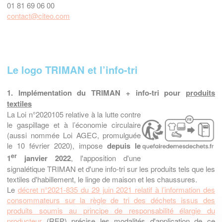
01 81 69 06 00
contact@citeo.com
Le logo TRIMAN et l’info-tri
1. Implémentation du TRIMAN + info-tri pour
produits
textiles
La Loi n°2020105 relative à la lutte contre
le gaspillage et à l’économie circulaire
(aussi nommée Loi AGEC, promulguée
le 10 février 2020), impose
depuis le
er
1
janvier 2022
, l'apposition d'une
signalétique TRIMAN et d'une info-tri sur les produits tels que les
textiles d'habillement, le linge de maison et les chaussures.
Le
décret n°2021-835 du 29 juin 2021 relatif à l’information des
consommateurs sur la règle de tri des déchets issus des
produits soumis au principe de responsabilité élargie du
producteur
(REP) précise les modalités d'application de ce