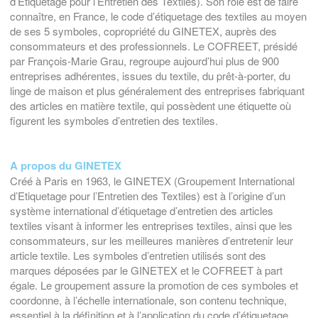
d’Étiquetage pour l’Entretien des Textiles). Son rôle est de faire
connaître, en France, le code d’étiquetage des textiles au moyen
de ses 5 symboles, copropriété du GINETEX, auprès des
consommateurs et des professionnels. Le COFREET, présidé
par François-Marie Grau, regroupe aujourd’hui plus de 900
entreprises adhérentes, issues du textile, du prêt-à-porter, du
linge de maison et plus généralement des entreprises fabriquant
des articles en matière textile, qui possèdent une étiquette où
figurent les symboles d’entretien des textiles.
A propos du GINETEX
Créé à Paris en 1963, le GINETEX (Groupement International
d’Etiquetage pour l’Entretien des Textiles) est à l’origine d’un
système international d’étiquetage d’entretien des articles
textiles visant à informer les entreprises textiles, ainsi que les
consommateurs, sur les meilleures manières d’entretenir leur
article textile. Les symboles d’entretien utilisés sont des
marques déposées par le GINETEX et le COFREET à part
égale. Le groupement assure la promotion de ces symboles et
coordonne, à l’échelle internationale, son contenu technique,
essentiel à la définition et à l’application du code d’étiquetage