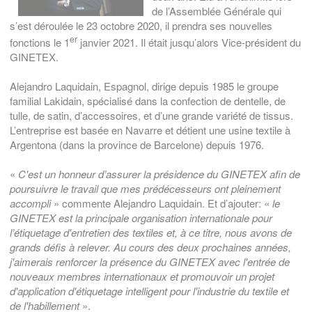
de l’Assemblée Générale qui
s’est déroulée le 23 octobre 2020, il prendra ses nouvelles
er
fonctions le 1
janvier 2021. Il était jusqu’alors Vice-président du
GINETEX.
Alejandro Laquidain, Espagnol, dirige depuis 1985 le groupe
familial Lakidain, spécialisé dans la confection de dentelle, de
tulle, de satin, d’accessoires, et d’une grande variété de tissus.
L’entreprise est basée en Navarre et détient une usine textile à
Argentona (dans la province de Barcelone) depuis 1976.
«
C'est un honneur d’assurer la présidence du GINETEX afin de
poursuivre le travail que mes prédécesseurs ont pleinement
accompli
» commente Alejandro Laquidain. Et d’ajouter: «
le
GINETEX est la principale organisation internationale pour
l’étiquetage d'entretien des textiles et, à ce titre, nous avons de
grands défis à relever. Au cours des deux prochaines années,
j'aimerais renforcer la présence du GINETEX avec l'entrée de
nouveaux membres internationaux et
promouvoir un projet
d'application d'étiquetage intelligent pour l'industrie du textile et
de l'habillement
».