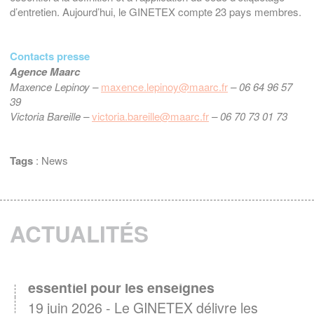
d’entretien. Aujourd’hui, le GINETEX compte 23 pays membres.
Contacts presse
Agence Maarc
Maxence Lepinoy –
maxence.lepinoy@maarc.fr
– 06 64 96 57
39
Victoria Bareille –
victoria.bareille@maarc.fr
– 06 70 73 01 73
Tags
:
News
ACTUALITÉS
Entretien textile : Un levier d'engagement
essentiel pour les enseignes
19 juin 2026 - Le GINETEX délivre les