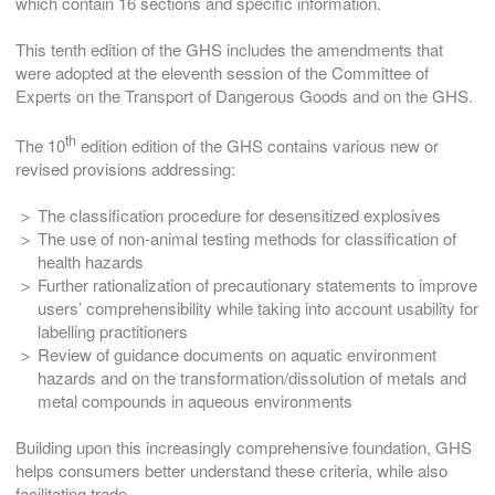
which contain 16 sections and specific information.
This tenth edition of the GHS includes the amendments that
were adopted at the eleventh session of the Committee of
Experts on the Transport of Dangerous Goods and on the GHS.
th
The 10
edition edition of the GHS contains various new or
revised provisions addressing:
The classification procedure for desensitized explosives
The use of non-animal testing methods for classification of
health hazards
Further rationalization of precautionary statements to improve
users’ comprehensibility while taking into account usability for
labelling practitioners
Review of guidance documents on aquatic environment
hazards and on the transformation/dissolution of metals and
metal compounds in aqueous environments
Building upon this increasingly comprehensive foundation, GHS
helps consumers better understand these criteria, while also
facilitating trade.