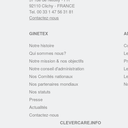
92110 Clichy - FRANCE
Tel. 00 33 1 47 56 31 81
Contactez-nous
GINETEX
A
Notre histoire
C
Qui sommes nous?
Le
Notre mission & nos objectifs
Pr
Notre conseil d'administration
Le
Nos Comités nationaux
Le
Nos partenaires mondiaux
No
Nos statuts
Presse
Actualités
Contactez-nous
CLEVERCARE.INFO