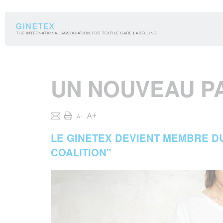
Panneau de gestion des cookies
UN NOUVEAU P
LE GINETEX DEVIENT MEMBRE D
COALITION"