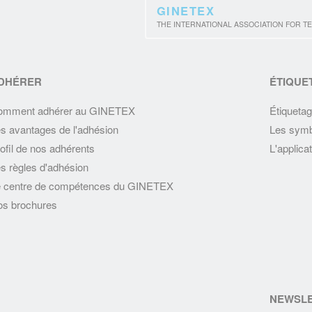
GINETEX
THE INTERNATIONAL ASSOCIATION FOR TE
DHÉRER
ÉTIQUE
omment adhérer au GINETEX
Étiquetag
s avantages de l'adhésion
Les symb
ofil de nos adhérents
L'applic
s règles d'adhésion
 centre de compétences du GINETEX
s brochures
NEWSL