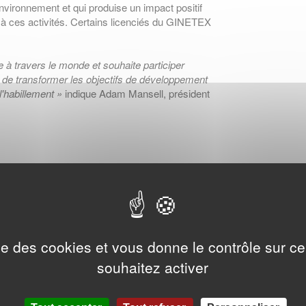
'environnement et qui produise un impact positif
 à ces activités. Certains licenciés du GINETEX
ve à travers le monde et souhaite participer
 de transformer les objectifs de développement
 l'habillement »
indique Adam Mansell, président
ise des cookies et vous donne le contrôle sur 
souhaitez activer