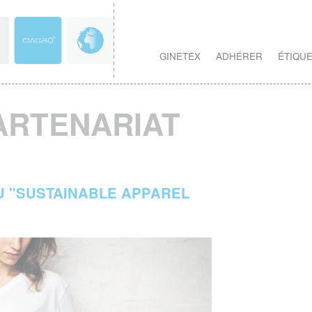
GINETEX
ADHÉRER
ÉTIQU
ARTENARIAT
U "SUSTAINABLE APPAREL