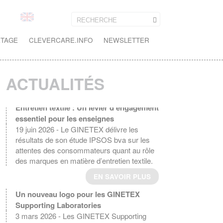
ETAGE
CLEVERCARE.INFO
NEWSLETTER
ACTUALITÉS
Entretien textile : Un levier d'engagement
essentiel pour les enseignes
19 juin 2026 - Le GINETEX délivre les
résultats de son étude IPSOS bva sur les
attentes des consommateurs quant au rôle
des marques en matière d’entretien textile.
EN SAVOIR PLUS
Un nouveau logo pour les GINETEX
Supporting Laboratories
3 mars 2026 - Les GINETEX Supporting