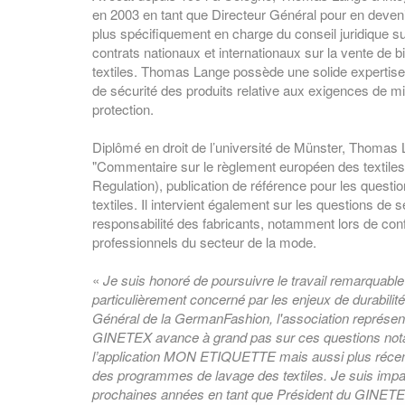
en 2003 en tant que Directeur Général pour en devenir
plus spécifiquement en charge du conseil juridique sur 
contrats nationaux et internationaux sur la vente de b
textiles. Thomas Lange possède une solide expertise
de sécurité des produits relative aux exigences de 
protection.
Diplômé en droit de l’université de Münster, Thomas L
"Commentaire sur le règlement européen des textile
Regulation), publication de référence pour les questi
textiles. Il intervient également sur les questions de 
responsabilité des fabricants, notamment lors de co
professionnels du secteur de la mode.
«
Je suis honoré de poursuivre le travail remarquabl
particulièrement concerné par les enjeux de durabilité
Général de la GermanFashion, l'association représen
GINETEX avance à grand pas sur ces questions notamme
l’application MON ETIQUETTE mais aussi plus récem
des programmes de lavage des textiles. Je suis impa
prochaines années en tant que Président du GINET