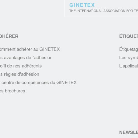
GINETEX
THE INTERNATIONAL ASSOCIATION FOR TE
DHÉRER
ÉTIQUE
omment adhérer au GINETEX
Étiquetag
s avantages de l'adhésion
Les symb
ofil de nos adhérents
L'applic
s règles d'adhésion
 centre de compétences du GINETEX
s brochures
NEWSL