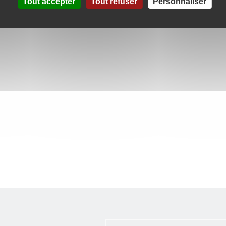
Tout accepter
Tout refuser
Personnaliser
et sur Google Play)