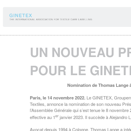
Panneau de gestion des cookies
UN NOUVEAU P
POUR LE GINET
Nomination de Thomas Lange à
Paris, le 14 novembre 2022.
Le GINETEX, Groupement
Textiles, annonce la nomination de son nouveau Prés
l’Assemblée Générale qui s’est tenue le 8 novembre 2
er
effective au 1
janvier 2023. Il succède à Alejandro L
Avocat depuis 1994 à Cologne, Thomas Lange a intég