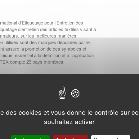
ational d’Etiquetage pour l’Entretien des
iquetage d’entretien des articles textiles visant à
ommateurs, sur les meilleures manières
tien utilisés sont des marques déposées par le
t assure la promotion de ces symboles et
ique, essentiel à la définition et à l’application
GINETEX compte 23 pays membres.
95 41 95
ise des cookies et vous donne le contrôle sur 
souhaitez activer
 31 71