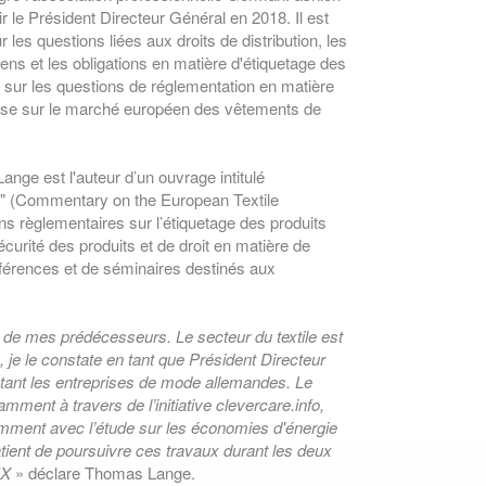
 le Président Directeur Général en 2018. Il est
les questions liées aux droits de distribution, les
iens et les obligations en matière d'étiquetage des
 sur les questions de réglementation en matière
mise sur le marché européen des vêtements de
ange est l'auteur d’un ouvrage intitulé
s" (Commentary on the European Textile
ons règlementaires sur l’étiquetage des produits
sécurité des produits et de droit en matière de
nférences et de séminaires destinés aux
e de mes prédécesseurs. Le secteur du textile est
, je le constate en tant que Président Directeur
tant les entreprises de mode allemandes. Le
nt à travers de l’initiative clevercare.info,
ment avec l’étude sur les économies d'énergie
tient de poursuivre ces travaux durant les deux
EX
» déclare Thomas Lange.