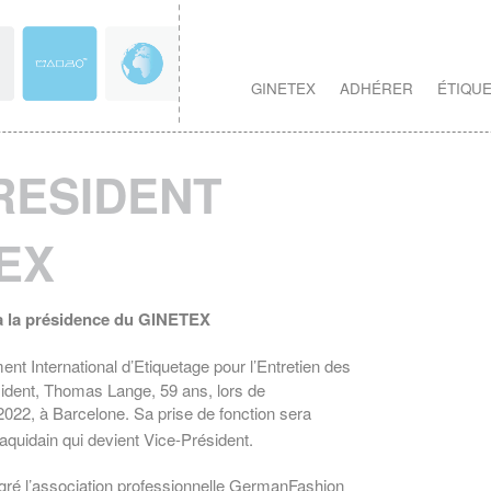
GINETEX
ADHÉRER
ÉTIQU
RESIDENT
EX
 la présidence du GINETEX
 International d’Etiquetage pour l’Entretien des
ident, Thomas Lange, 59 ans, lors de
022, à Barcelone. Sa prise de fonction sera
aquidain qui devient Vice-Président.
ré l’association professionnelle GermanFashion