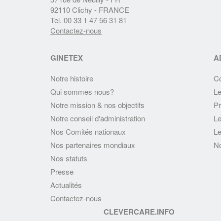
92110 Clichy - FRANCE
Tel. 00 33 1 47 56 31 81
Contactez-nous
GINETEX
A
Notre histoire
C
Qui sommes nous?
Le
Notre mission & nos objectifs
Pr
Notre conseil d'administration
Le
Nos Comités nationaux
Le
Nos partenaires mondiaux
No
Nos statuts
Presse
Actualités
Contactez-nous
CLEVERCARE.INFO