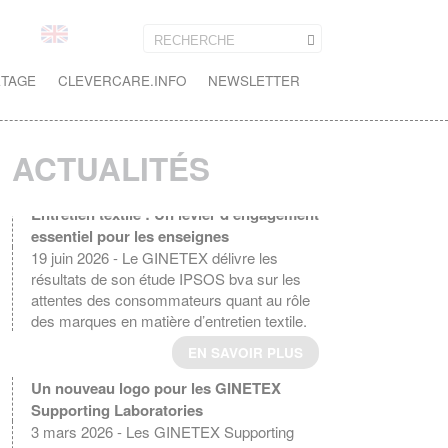
ETAGE
CLEVERCARE.INFO
NEWSLETTER
ACTUALITÉS
Entretien textile : Un levier d'engagement
essentiel pour les enseignes
19 juin 2026 - Le GINETEX délivre les
résultats de son étude IPSOS bva sur les
attentes des consommateurs quant au rôle
des marques en matière d’entretien textile.
EN SAVOIR PLUS
Un nouveau logo pour les GINETEX
Supporting Laboratories
3 mars 2026 - Les GINETEX Supporting