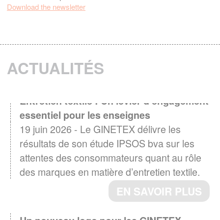
Download the newsletter
ACTUALITÉS
Entretien textile : Un levier d'engagement
essentiel pour les enseignes
19 juin 2026 - Le GINETEX délivre les
résultats de son étude IPSOS bva sur les
attentes des consommateurs quant au rôle
des marques en matière d’entretien textile.
EN SAVOIR PLUS
Un nouveau logo pour les GINETEX