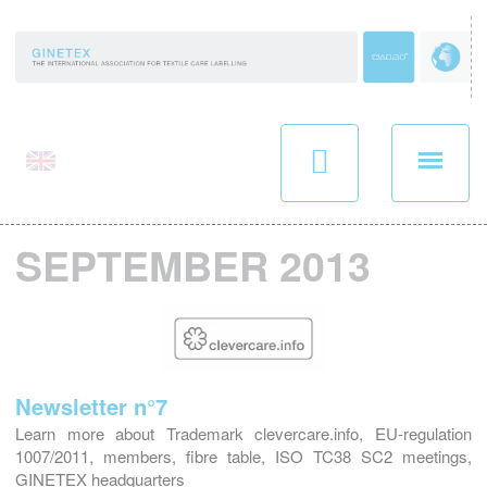
Panneau de gestion des cookies
SEPTEMBER 2013
Newsletter n°7
Learn more about Trademark clevercare.info, EU-regulation
1007/2011, members, fibre table, ISO TC38 SC2 meetings,
GINETEX headquarters