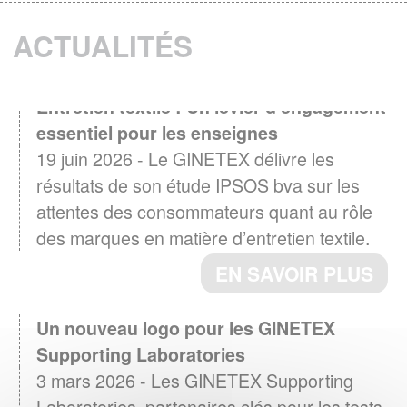
ACTUALITÉS
Entretien textile : Un levier d'engagement
essentiel pour les enseignes
19 juin 2026 - Le GINETEX délivre les
résultats de son étude IPSOS bva sur les
attentes des consommateurs quant au rôle
des marques en matière d’entretien textile.
EN SAVOIR PLUS
Un nouveau logo pour les GINETEX
Supporting Laboratories
3 mars 2026 - Les GINETEX Supporting
Laboratories, partenaires clés pour les tests