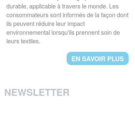
2022, l'apposition d'une
durable, applicable à travers le monde. Les
signalétique TRIMAN et d'une info-tri sur les
consommateurs sont informés de la façon dont
produits tels que les textiles d'habillement, le
ils peuvent réduire leur impact
linge de maison et les chaussures.
environnemental lorsqu'ils prennent soin de
leurs textiles.
EN SAVOIR PLUS
EN SAVOIR PLUS
UN NOUVEAU PRESIDENT POUR LE
GINETEX
M. Thomas Lange, de l’association
GermanFashion, a été nommé président de
NEWSLETTER
GINETEX pour 2 ans à compter du
1er janvier 2023.
EN SAVOIR PLUS
RESULTATS DU 3ème BAROMETRE