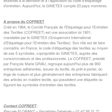
essentiel à la définition et à l’application du code d’étiquetage
d’entretien. Aujourd’hui, le GINETEX compte 23 pays membres.
A propos du COFREET
Créé en 1964, le Comité Français de l’Etiquetage pour l’Entretien
des Textiles (COFREET) est une association loi 1901,
mandatée par le GINETEX (Groupement International
d’Etiquetage pour l’Entretien des Textiles). Son rôle est de faire
connaître, en France, le code d’étiquetage des textiles au moyen
de ses 5 symboles, copropriété du GINETEX, auprès des
consommateurs et des professionnels. Le COFREET, présidé
par François Marie GRAU, regroupe aujourd’hui plus de 900
entreprises adhérentes, issues du textile, du prêt-à-porter, du
linge de maison et plus généralement des entreprises fabriquant
des articles en matière textile, qui possèdent une étiquette où
figurent les symboles d’entretien des textiles.
Contact COFREET
:
Pascale FLORANT – Secrétaire Générale – 01 47 56 31 71