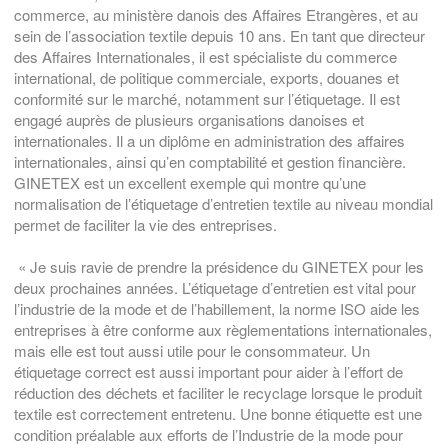
commerce, au ministère danois des Affaires Etrangères, et au
sein de l’association textile depuis 10 ans. En tant que directeur
des Affaires Internationales, il est spécialiste du commerce
international, de politique commerciale, exports, douanes et
conformité sur le marché, notamment sur l’étiquetage. Il est
engagé auprès de plusieurs organisations danoises et
internationales. Il a un diplôme en administration des affaires
internationales, ainsi qu’en comptabilité et gestion financière.
GINETEX est un excellent exemple qui montre qu’une
normalisation de l’étiquetage d’entretien textile au niveau mondial
permet de faciliter la vie des entreprises.
« Je suis ravie de prendre la présidence du GINETEX pour les
deux prochaines années. L’étiquetage d’entretien est vital pour
l’industrie de la mode et de l’habillement, la norme ISO aide les
entreprises à être conforme aux règlementations internationales,
mais elle est tout aussi utile pour le consommateur. Un
étiquetage correct est aussi important pour aider à l’effort de
réduction des déchets et faciliter le recyclage lorsque le produit
textile est correctement entretenu. Une bonne étiquette est une
condition préalable aux efforts de l’Industrie de la mode pour