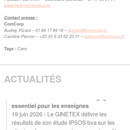
www.lavermonlinge.com
Contact presse :
ComCorp
Audrey Pizard – 01 84 17 84 16 –
apizard@comcorp.fr
Caroline Pierron – +33 (0) 6 33 62 23 31 –
cpierron@comcorp.fr
Tags :
Care
ACTUALITÉS
Entretien textile : Un levier d'engagement
essentiel pour les enseignes
19 juin 2026 - Le GINETEX délivre les
résultats de son étude IPSOS bva sur les
attentes des consommateurs quant au rôle