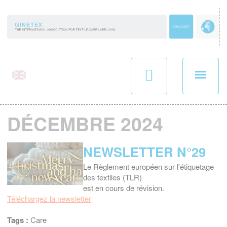
Panneau de gestion des cookies
DÉCEMBRE 2024
NEWSLETTER N°29
Le Règlement européen sur l'étiquetage
des textiles (TLR)
est en cours de révision.
Téléchargez la newsletter
Tags :
Care