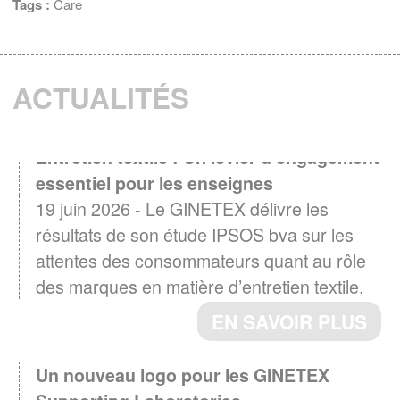
Tags :
Care
ACTUALITÉS
Entretien textile : Un levier d'engagement
essentiel pour les enseignes
19 juin 2026 - Le GINETEX délivre les
résultats de son étude IPSOS bva sur les
attentes des consommateurs quant au rôle
des marques en matière d’entretien textile.
EN SAVOIR PLUS
Un nouveau logo pour les GINETEX
Supporting Laboratories