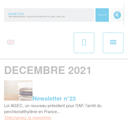
Panneau de gestion des cookies
DECEMBRE 2021
Newsletter n°23
Loi AGEC, un nouveau président pour l'IAF, l'arrêt du
perchloroéthylène en France...
Téléchargez la newsletter