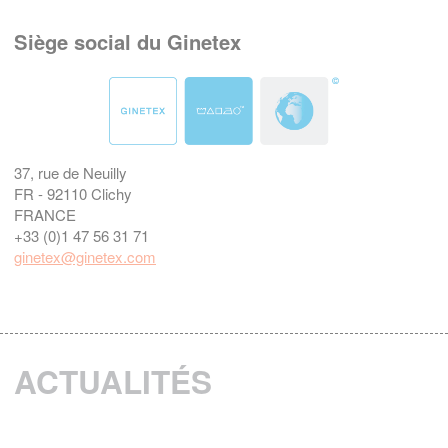
Siège social du Ginetex
37, rue de Neuilly
FR - 92110 Clichy
FRANCE
+33 (0)1 47 56 31 71
ginetex@ginetex.com
ACTUALITÉS