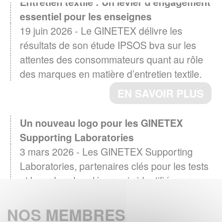
Entretien textile : Un levier d'engagement
essentiel pour les enseignes
19 juin 2026 - Le GINETEX délivre les
résultats de son étude IPSOS bva sur les
attentes des consommateurs quant au rôle
des marques en matière d’entretien textile.
EN SAVOIR PLUS
Un nouveau logo pour les GINETEX
Supporting Laboratories
3 mars 2026 - Les GINETEX Supporting
Laboratories, partenaires clés pour les tests
et la recherche, désormais identifiés par un
logo
NOS MEMBRES
EN SAVOIR PLUS