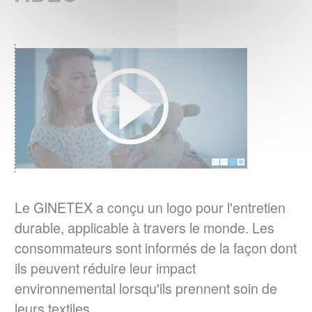
RESULTATS DU 4ème BAROMETRE
EUROPEEN IPSOS 2023
Quelles sont les habitudes d'entretien textile
en Europe ?
EN SAVOIR PLUS
RESPONSABILITE ELARGIE DU
PRODUCTEUR (REP)
er
La loi AGEC impose depuis le 1
janvier
Le GINETEX a conçu un logo pour l'entretien
2022, l'apposition d'une
durable, applicable à travers le monde. Les
signalétique TRIMAN et d'une info-tri sur les
consommateurs sont informés de la façon dont
produits tels que les textiles d'habillement, le
ils peuvent réduire leur impact
linge de maison et les chaussures.
environnemental lorsqu'ils prennent soin de
leurs textiles.