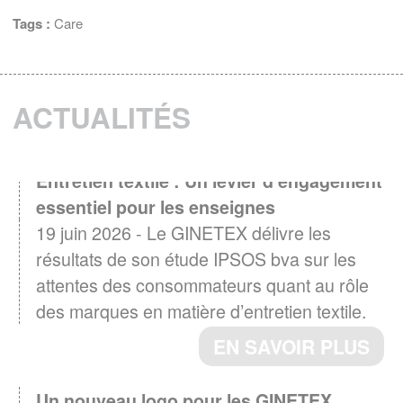
Tags :
Care
ACTUALITÉS
Entretien textile : Un levier d'engagement
essentiel pour les enseignes
19 juin 2026 - Le GINETEX délivre les
résultats de son étude IPSOS bva sur les
attentes des consommateurs quant au rôle
des marques en matière d’entretien textile.
EN SAVOIR PLUS
Un nouveau logo pour les GINETEX