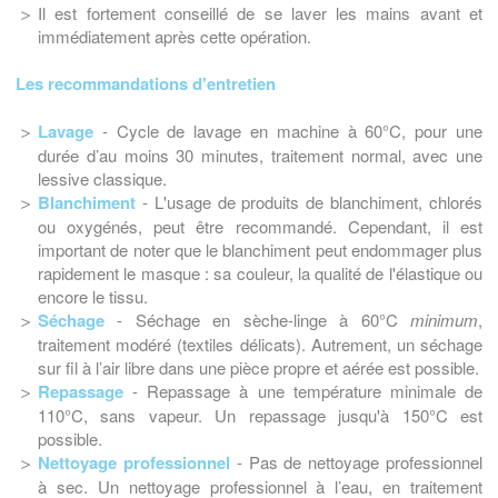
Il est fortement conseillé de se laver les mains avant et
immédiatement après cette opération.
Les recommandations d'entretien
Lavage
- Cycle de lavage en machine à 60°C, pour une
durée d’au moins 30 minutes, traitement normal, avec une
lessive classique.
Blanchiment
- L'usage de produits de blanchiment, chlorés
ou oxygénés, peut être recommandé. Cependant, il est
important de noter que le blanchiment peut endommager plus
rapidement le masque : sa couleur, la qualité de l'élastique ou
encore le tissu.
Séchage
- Séchage en sèche-linge à 60°C
minimum
,
traitement modéré (textiles délicats). Autrement, un séchage
sur fil à l’air libre dans une pièce propre et aérée est possible.
Repassage
- Repassage à une température minimale de
110°C, sans vapeur. Un repassage jusqu'à 150°C est
possible.
Nettoyage professionnel
- Pas de nettoyage professionnel
à sec. Un nettoyage professionnel à l’eau, en traitement