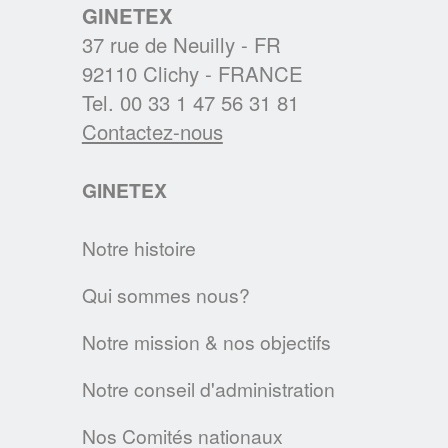
EN SAVOIR PLUS
GINETEX
37 rue de Neuilly - FR
92110 Clichy - FRANCE
BREXIT : L'IMPACT SUR L'ETIQUETAGE
Les régles d'étiquetage des textiles
Tel. 00 33 1 47 56 31 81
changent au 1er janvier 2021. Voici les
Contactez-nous
principales évolutions.
GINETEX
EN SAVOIR PLUS
Notre histoire
Textile & Fashion Care Awards 2023: Les
candidatures sont ouvertes !
Qui sommes nous?
Des Awards pour promouvoir l'entretien
Notre mission & nos objectifs
textile de demain
EN SAVOIR PLUS
Notre conseil d'administration
Nos Comités nationaux
LA CHARTE SUR LE NETTOYAGE