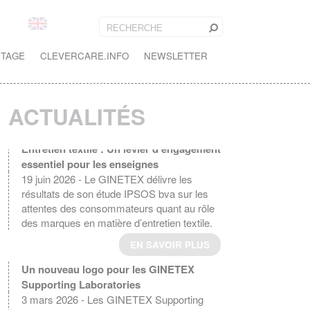
ETAGE
CLEVERCARE.INFO
NEWSLETTER
ACTUALITÉS
Entretien textile : Un levier d'engagement
essentiel pour les enseignes
19 juin 2026 - Le GINETEX délivre les
résultats de son étude IPSOS bva sur les
attentes des consommateurs quant au rôle
des marques en matière d’entretien textile.
EN SAVOIR PLUS
Un nouveau logo pour les GINETEX
Supporting Laboratories
3 mars 2026 - Les GINETEX Supporting