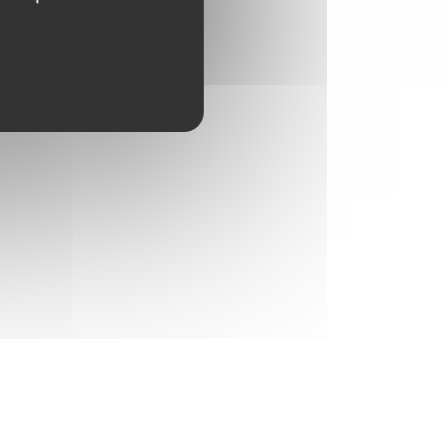
vêtements est au coeur des préoccupations
des Européens qui souhaitent les préserver
le plus longtemps possible.
EN SAVOIR PLUS
GINETEX SIGNE LA CHARTE DE L'ONU
En signant la Charte de l’industrie de la
mode pour l’action climatique des Nations
Unies, nous poursuivons notre engagement
sur les changements nécessaires à mettre
en œuvre pour diminuer l’impact de
l’industrie de la mode sur l’environnement.
EN SAVOIR PLUS
COMMENT ENTRETENIR UN MASQUE EN
TISSU ?
En cette période d'épidemie, le GINETEX
vous donne les principales
recommandations pour entretenir les
masques de protection en tissu.
EN SAVOIR PLUS