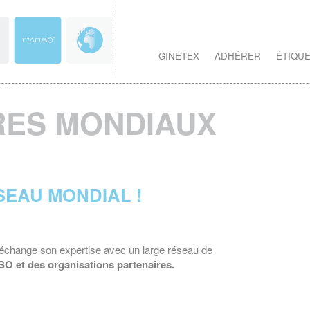
GINETEX
ADHÉRER
ÉTIQU
RES MONDIAUX
SEAU MONDIAL !
t échange son expertise avec un large réseau de
 ISO et des organisations partenaires.